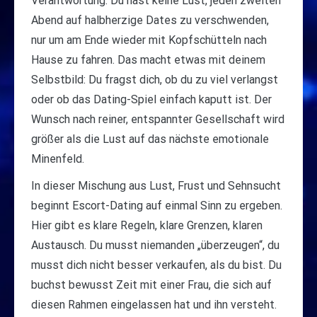
Verantwortung. Du hast keine Lust, jeden zweiten
Abend auf halbherzige Dates zu verschwenden,
nur um am Ende wieder mit Kopfschütteln nach
Hause zu fahren. Das macht etwas mit deinem
Selbstbild: Du fragst dich, ob du zu viel verlangst
oder ob das Dating-Spiel einfach kaputt ist. Der
Wunsch nach reiner, entspannter Gesellschaft wird
größer als die Lust auf das nächste emotionale
Minenfeld.
In dieser Mischung aus Lust, Frust und Sehnsucht
beginnt Escort-Dating auf einmal Sinn zu ergeben.
Hier gibt es klare Regeln, klare Grenzen, klaren
Austausch. Du musst niemanden „überzeugen“, du
musst dich nicht besser verkaufen, als du bist. Du
buchst bewusst Zeit mit einer Frau, die sich auf
diesen Rahmen eingelassen hat und ihn versteht.