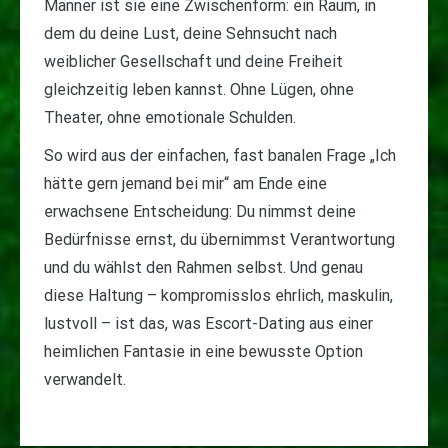
Männer ist sie eine Zwischenform: ein Raum, in
dem du deine Lust, deine Sehnsucht nach
weiblicher Gesellschaft und deine Freiheit
gleichzeitig leben kannst. Ohne Lügen, ohne
Theater, ohne emotionale Schulden.
So wird aus der einfachen, fast banalen Frage „Ich
hätte gern jemand bei mir“ am Ende eine
erwachsene Entscheidung: Du nimmst deine
Bedürfnisse ernst, du übernimmst Verantwortung
und du wählst den Rahmen selbst. Und genau
diese Haltung – kompromisslos ehrlich, maskulin,
lustvoll – ist das, was Escort-Dating aus einer
heimlichen Fantasie in eine bewusste Option
verwandelt.